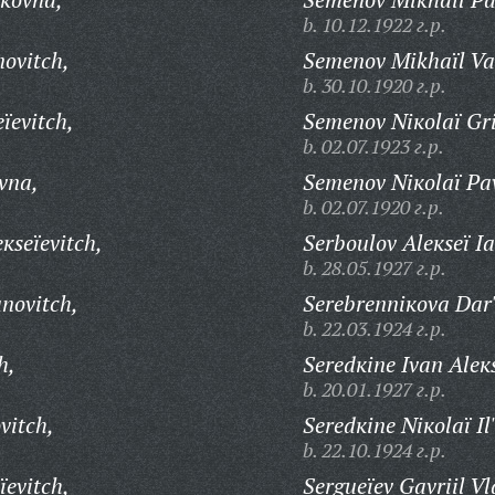
b. 10.12.1922 г.р.
ovitch,
Semenov Mikhaïl Vass
b. 30.10.1920 г.р.
ïevitch,
Semenov Niкolaï Gri
b. 02.07.1923 г.р.
vna,
Semenov Niкolaï Pav
b. 02.07.1920 г.р.
кseïevitch,
Serboulov Aleкseï Ia
b. 28.05.1927 г.р.
novitch,
Serebrenniкova Dar'
b. 22.03.1924 г.р.
h,
Seredкine Ivan Aleк
b. 20.01.1927 г.р.
vitch,
Seredкine Niкolaï Il'
b. 22.10.1924 г.р.
ïevitch,
Sergueïev Gavriil Vl