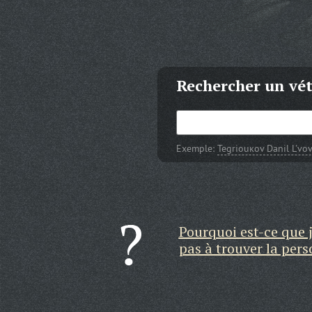
Rechercher un vé
Exemple:
Tegriouкov Danil L'vov
Pourquoi est-ce que j
pas à trouver la per