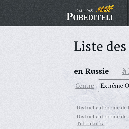
Liste des
en Russie
à
Centre
Extrême O
District autonome de 
District autonome de
Tchoukotka
8