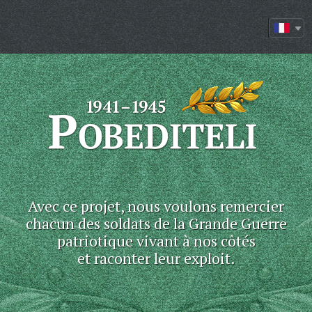
Avec ce projet, nous voulons remercier
chacun des soldats de la Grande Guerre
patriotique vivant à nos côtés
et raconter leur exploit.