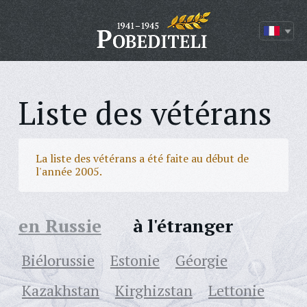
Liste des vétérans
La liste des vétérans a été faite au début de
l'année 2005.
en Russie
à l'étranger
Biélorussie
Estonie
Géorgie
Kazakhstan
Kirghizstan
Lettonie