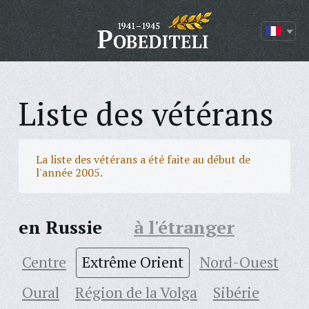
Liste des vétérans
La liste des vétérans a été faite au début de
l'année 2005.
en Russie
à l'étranger
Centre
Extrême Orient
Nord-Ouest
Oural
Région de la Volga
Sibérie