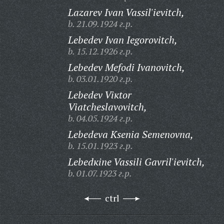
Lazarev Ivan Vassil'ievitch,
b. 21.09.1924 г.р.
Lebedev Ivan Iegorovitch,
b. 15.12.1926 г.р.
Lebedev Mefodi Ivanovitch,
b. 03.01.1920 г.р.
Lebedev Viкtor
Viatcheslavovitch,
b. 04.05.1924 г.р.
Lebedeva Кsenia Semenovna,
b. 15.01.1923 г.р.
Lebedкine Vassili Gavril'ievitch,
b. 01.07.1923 г.р.
ctrl